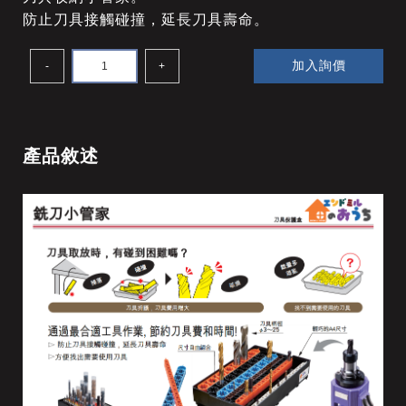
防止刀具接觸碰撞，延長刀具壽命。
加入詢價
-
+
產品敘述