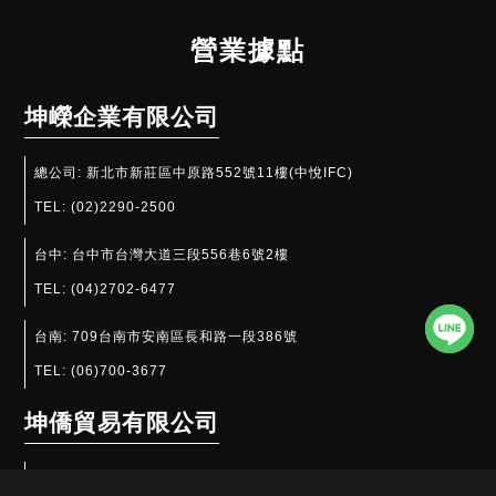
營業據點
坤嶸企業有限公司
總公司:
新北市新莊區中原路552號11樓(中悅IFC)
TEL:
(02)2290-2500
台中:
台中市台灣大道三段556巷6號2樓
TEL:
(04)2702-6477
台南:
709台南市安南區長和路一段386號
TEL:
(06)700-3677
坤僑貿易有限公司
江蘇省昆山市玉山鎮集街東村15棟304室