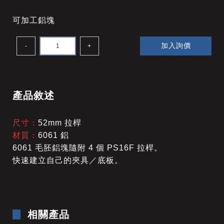
可加工鋁塊
加入詢價
-
+
產品敘述
尺寸：
52mm 拉桿
材質：
6061 鋁
6061 毛胚鋁塊隨附 4 個 PS16F 拉桿。
快速建立自己的夾具／底板。
相關產品