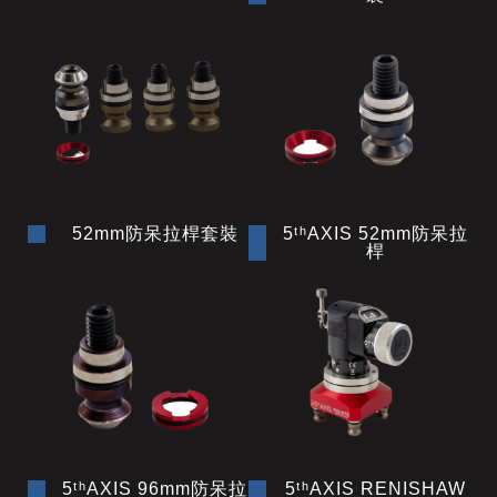
52mm防呆拉桿套裝
5ᵗʰAXIS 52mm防呆拉
桿
5ᵗʰAXIS 96mm防呆拉
5ᵗʰAXIS RENISHAW