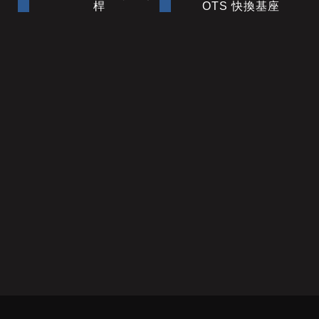
桿
OTS 快換基座