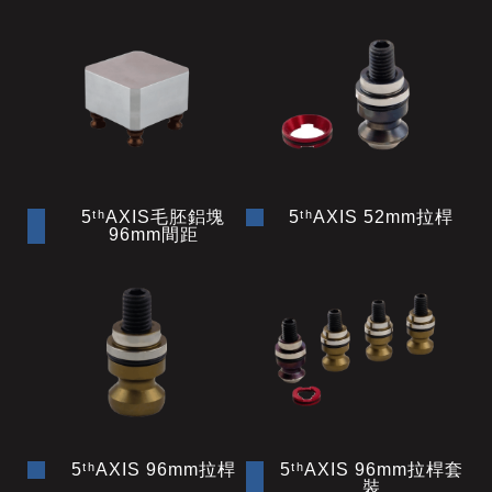
5ᵗʰAXIS毛胚鋁塊
5ᵗʰAXIS 52mm拉桿
96mm間距
5ᵗʰAXIS 96mm拉桿
5ᵗʰAXIS 96mm拉桿套
裝