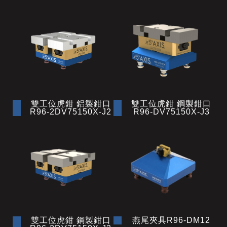
雙工位虎鉗 鋁製鉗口
雙工位虎鉗 鋼製鉗口
R96-2DV75150X-J2
R96-DV75150X-J3
雙工位虎鉗 鋼製鉗口
燕尾夾具R96-DM12