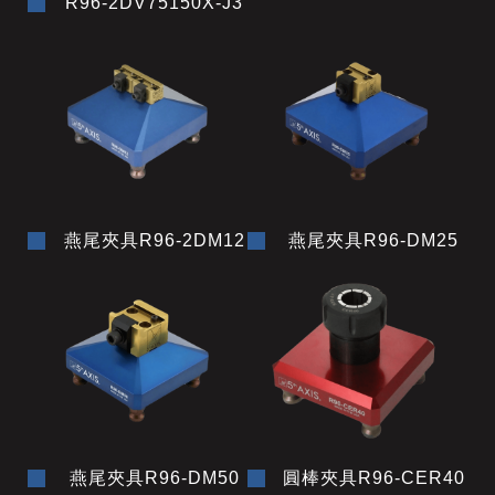
R96-2DV75150X-J3
燕尾夾具R96-2DM12
燕尾夾具R96-DM25
燕尾夾具R96-DM50
圓棒夾具R96-CER40