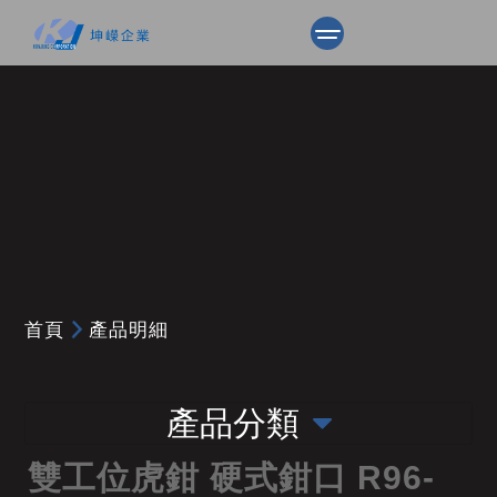
首頁
產品明細
產品分類
雙工位虎鉗 硬式鉗口 R96-