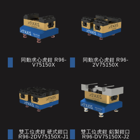
同動求心虎鉗 R96-
同動求心虎鉗 R96-
V75150X
2V75150X
雙工位虎鉗 硬式鉗口
雙工位虎鉗 鋁製鉗口
R96-2DV75150X-J1
R96-DV75150X-J2