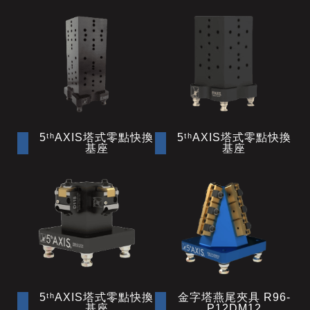
5ᵗʰAXIS塔式零點快換
5ᵗʰAXIS塔式零點快換
基座
基座
5ᵗʰAXIS塔式零點快換
金字塔燕尾夾具 R96-
基座
P12DM12