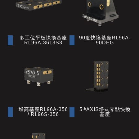
多工位平板快換基座
90度快換基座RL96A-
RL96A-3613S3
90DEG
增高基座RL96A-356
5ᵗʰAXIS塔式零點快換
/ RL96S-356
基座