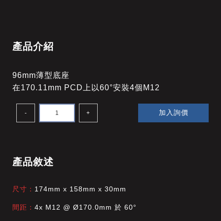
產品介紹
96mm薄型底座
在170.11mm PCD上以60°安裝4個M12
加入詢價
-
+
產品敘述
尺寸：
174mm x 158mm x 30mm
間距：
4x M12 @ Ø170.0mm 於 60°