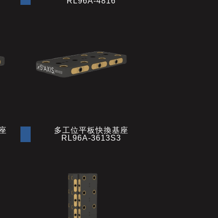
RL96A-4816
座
多工位平板快換基座
RL96A-3613S3