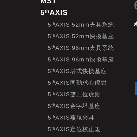
MST
5ᵗʰAXIS
5ᵗʰAXIS 52mm夾具系統
5ᵗʰAXIS 52mm快換基座
5ᵗʰAXIS 96mm夾具系統
5ᵗʰAXIS 96mm快換基座
5ᵗʰAXIS塔式快換基座
5ᵗʰAXIS同動求心虎鉗
5ᵗʰAXIS雙工位虎鉗
5ᵗʰAXIS金字塔基座
5ᵗʰAXIS燕尾夾具
5ᵗʰAXIS定位校正規