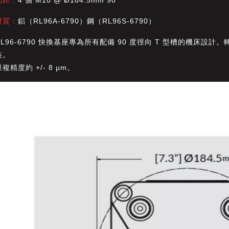
材質：
鋁（RL96A-6790）鋼（RL96S-6790）
RL96-6790 快換基座專為所有配備 90 度徑向 T 型槽的機床設計。
裝。
重複精度約 +/- 8 µm。