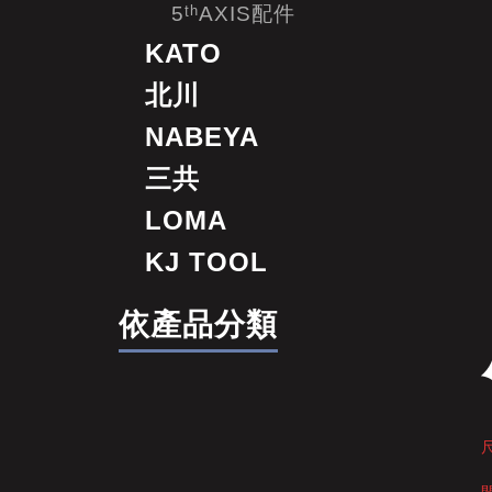
5ᵗʰAXIS配件
KATO
北川
NABEYA
三共
LOMA
KJ TOOL
依產品分類