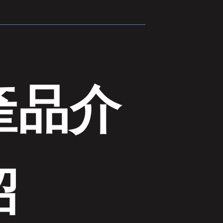
產品介
紹