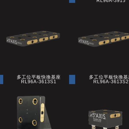
RL96A-3915
多工位平板快換基座
多工位平板快換基
RL96A-3613S1
RL96A-3613S2