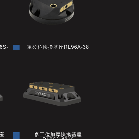
S-
單公位快換基座RL96A-38
座
多工位加厚快換基座